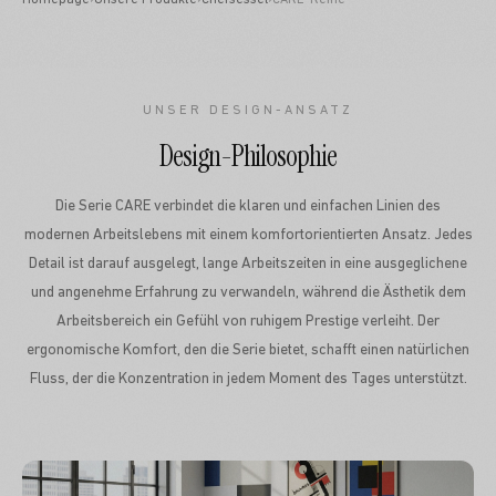
Homepage
›
Unsere Produkte
›
Chefsessel
›
CARE-Reihe
UNSER DESIGN-ANSATZ
Design-Philosophie
Die Serie CARE verbindet die klaren und einfachen Linien des
modernen Arbeitslebens mit einem komfortorientierten Ansatz. Jedes
Detail ist darauf ausgelegt, lange Arbeitszeiten in eine ausgeglichene
und angenehme Erfahrung zu verwandeln, während die Ästhetik dem
Arbeitsbereich ein Gefühl von ruhigem Prestige verleiht. Der
ergonomische Komfort, den die Serie bietet, schafft einen natürlichen
Fluss, der die Konzentration in jedem Moment des Tages unterstützt.