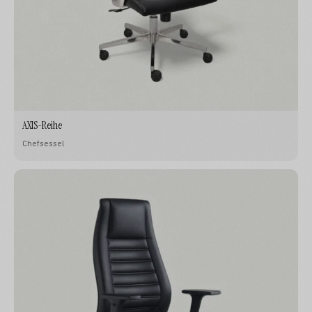
AXIS-Reihe
Chefsessel