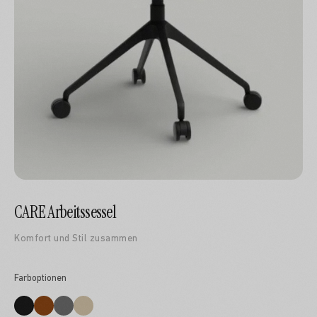
CARE Arbeitssessel
Komfort und Stil zusammen
Farboptionen