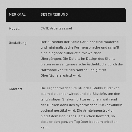
MERKMAL
BESCHREIBUNG
CARE Arbeitssessel
Modell
Der Bürostuhl der Serie CARE hat eine moderne
Gestaltung
und minimalistische Formensprache und schafft
eine elegante Silhouette mit weichen
Übergängen. Die Details im Design des Stuhls
bieten eine zeitgenössische Ästhetik, die durch die
Harmonie von feinen Nähten und glatter
Oberfläche ergänzt wird.
Die ergonomische Struktur des Stuhls stützt vor
Komfort
allem die Lendenwirbel und die Sitztiefe, um den
langfristigen Sitzkomfort zu erhöhen, während
der Rücken dank des dynamischen Rückenwinkels
optimal gestützt wird. Die Armlehnenstruktur
bietet dem Benutzer zusätzlichen Komfort, so
dass er den ganzen Tag über bequem arbeiten
kann.