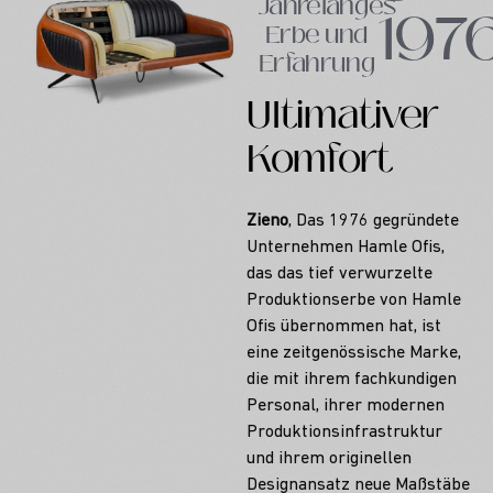
Jahrelanges
197
Erbe und
Erfahrung
Ultimativer
Komfort
Zieno
, Das 1976 gegründete
Unternehmen Hamle Ofis,
das das tief verwurzelte
Produktionserbe von Hamle
Ofis übernommen hat, ist
eine zeitgenössische Marke,
die mit ihrem fachkundigen
Personal, ihrer modernen
Produktionsinfrastruktur
und ihrem originellen
Designansatz neue Maßstäbe