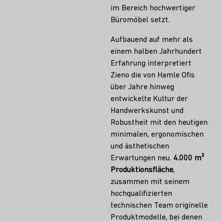
im Bereich hochwertiger
Büromöbel setzt.
Aufbauend auf mehr als
einem halben Jahrhundert
Erfahrung interpretiert
Zieno die von Hamle Ofis
über Jahre hinweg
entwickelte Kultur der
Handwerkskunst und
Robustheit mit den heutigen
minimalen, ergonomischen
und ästhetischen
Erwartungen neu.
4.000 m²
Produktionsfläche
,
zusammen mit seinem
hochqualifizierten
technischen Team originelle
Produktmodelle, bei denen