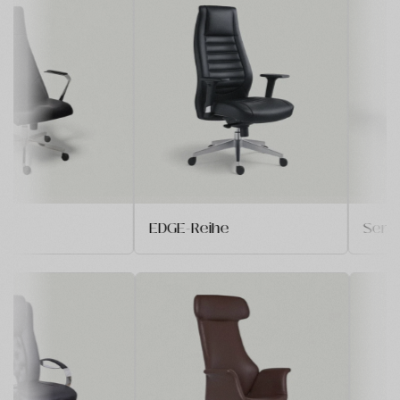
EDGE-Reihe
Serie OBSI