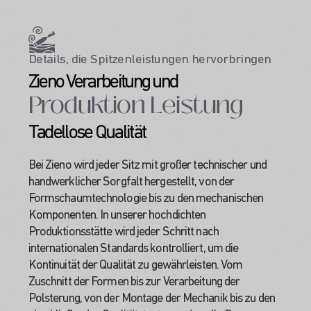
Details, die Spitzenleistungen hervorbringen
Zieno Verarbeitung und
Produktion Leistung
Tadellose Qualität
Bei Zieno wird jeder Sitz mit großer technischer und
handwerklicher Sorgfalt hergestellt, von der
Formschaumtechnologie bis zu den mechanischen
Komponenten. In unserer hochdichten
Produktionsstätte wird jeder Schritt nach
internationalen Standards kontrolliert, um die
Kontinuität der Qualität zu gewährleisten. Vom
Zuschnitt der Formen bis zur Verarbeitung der
Polsterung, von der Montage der Mechanik bis zu den