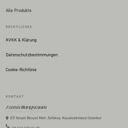
Alle Produkte
RECHTLICHES
KVKK & Klärung
Datenschutzbestimmungen
Cookie-Richtlinie
KONTAKT
Ausstellungsraum
E5 Yanyol Besyol Mah. Sefakoy, Kucukcekmece/Istanbul