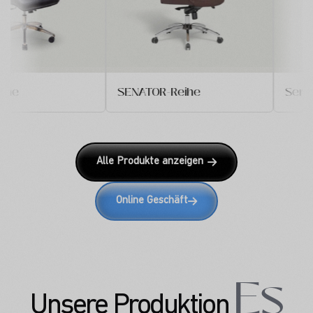
REA-Reihe
SENATOR-Reihe
Alle Produkte anzeigen
Online Geschäft
Es
Unsere Produktion