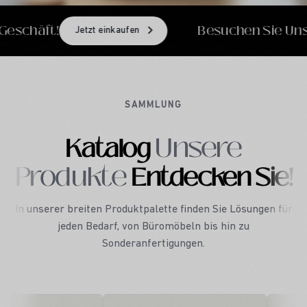
hen Sie Unseren Online-Shop!
Jetzt einkaufen
SAMMLUNG
Unsere
Katalog
Produkte
Entdecken Sie!
In unserer breiten Produktpalette finden Sie Lösungen für
jeden Bedarf, von Büromöbeln bis hin zu
Sonderanfertigungen.