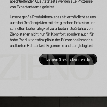
abschließenden Qualitätstests werden alle Prozesse
von Expertenteams geleitet.
Unsere große Produktionskapazität ermöglicht es uns,
auch bei Großprojekten mit der gleichen Präzision und
schnellen Lieferfähigkeit zu arbeiten. Die Stühle von
Zieno stehen nicht nur für Komfort, sondern auch für
hohe Produktionsdisziplin in der Büromöbelbranche
ZIENO
und bieten Haltbarkeit, Ergonomie und Langlebigkeit.
Lernen Sie uns kennen