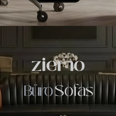
Büro
Sofas