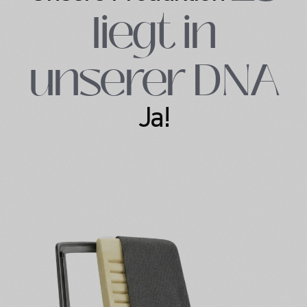
liegt in
unserer DNA
Ja!