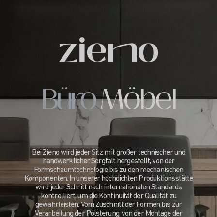
Büro
Möbel
Bei Zieno wird jeder Sitz mit großer technischer und
handwerklicher Sorgfalt hergestellt, von der
Formschaumtechnologie bis zu den mechanischen
Komponenten. In unserer hochdichten Produktionsstätte
wird jeder Schritt nach internationalen Standards
kontrolliert, um die Kontinuität der Qualität zu
gewährleisten. Vom Zuschnitt der Formen bis zur
Verarbeitung der Polsterung, von der Montage der