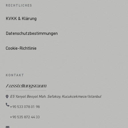
RECHTLICHES
KVKK & Klärung
Datenschutzbestimmungen
Cookie-Richtlinie
KONTAKT
Ausstellungsraum
E5 Yanyol Besyol Mah. Sefakoy, Kucukcekmece/Istanbul
+90 533 078 01 98
+90 535 872 44 33