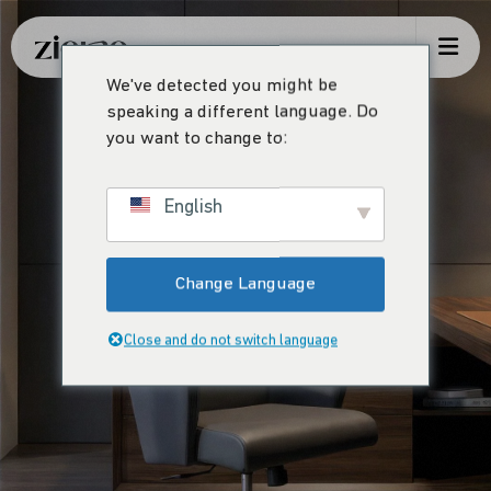
We've detected you might be
speaking a different language. Do
you want to change to:
English
Change Language
Close and do not switch language