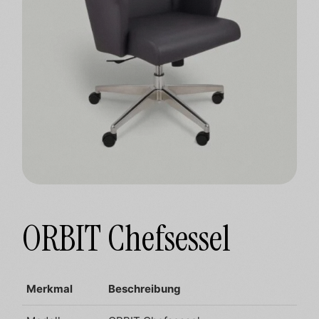
ORBIT Chefsessel
Merkmal
Beschreibung