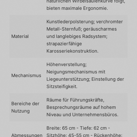
natürlichen Wirbelsäulenkurve folgt,
bieten maximale Ergonomie.
Kunstlederpolsterung; verchromter
Metall-Sternfuß; geräuscharmes
Material
und langlebiges Radsystem;
strapazierfähige
Karosseriekonstruktion.
Höhenverstellung;
Neigungsmechanismus mit
Mechanismus
Liegeunterstützung; Einstellung der
Sitzsteifigkeit.
Räume für Führungskräfte,
Bereiche der
Besprechungsräume auf hohem
Nutzung
Niveau und Unternehmensbüros.
Breite: 65 cm - Tiefe: 62 cm -
Abmessungen
Sitzhöhe: 45-55 cm - Rückenhöhe: