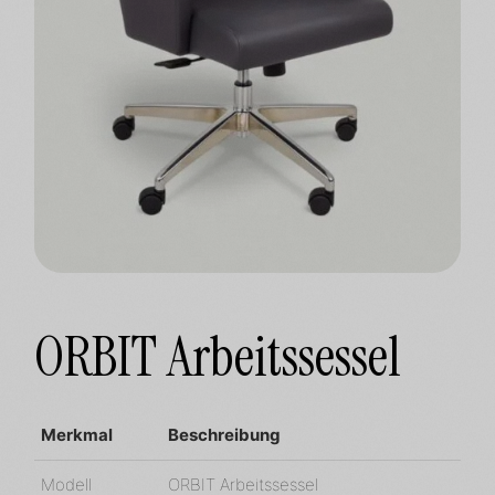
ORBIT Arbeitssessel
Merkmal
Beschreibung
Modell
ORBIT Arbeitssessel