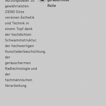
geräuschlose
Nutzungsdauer zu
Rolle
gewährleisten.
ZIENO Sitze
vereinen Ästhetik
und Technik in
einem Topf dank
der hochdichten
Schwammstruktur,
der hochwertigen
Kunstlederbeschichtung,
der
geräuscharmen
Radtechnologie und
der
fachmännischen
Verarbeitung.