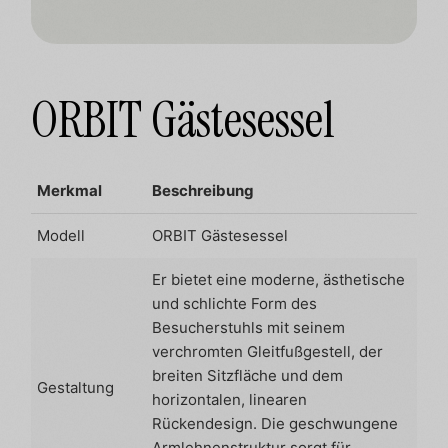
ORBIT Gästesessel
Merkmal
Beschreibung
Modell
ORBIT Gästesessel
Er bietet eine moderne, ästhetische
und schlichte Form des
Besucherstuhls mit seinem
verchromten Gleitfußgestell, der
breiten Sitzfläche und dem
Gestaltung
horizontalen, linearen
Rückendesign. Die geschwungene
Armlehnenstruktur sorgt für