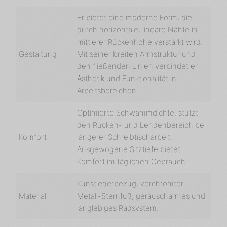
Er bietet eine moderne Form, die
durch horizontale, lineare Nähte in
mittlerer Rückenhöhe verstärkt wird.
Gestaltung
Mit seiner breiten Armstruktur und
den fließenden Linien verbindet er
Ästhetik und Funktionalität in
Arbeitsbereichen.
Optimierte Schwammdichte; stützt
den Rücken- und Lendenbereich bei
Komfort
längerer Schreibtischarbeit.
Ausgewogene Sitztiefe bietet
Komfort im täglichen Gebrauch.
Kunstlederbezug; verchromter
Material
Metall-Sternfuß; geräuscharmes und
langlebiges Radsystem.