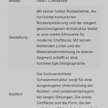
Modell
ORBIT Chefsessel
Mit seiner hohen Rückenlehne, der
horizontal konturierten
Rückenpolsterung und der elegant
geschwungenen Armstruktur bietet
er eine starke Silhouette für
Gestaltung
moderne Chefbüros. Mit seinen
fließenden Linien und der
Materialwahrnehmung im oberen
Segment schafft er eine
hochwertige Designsprache.
Die hochverdichtete
Schwammstruktur sorgt für eine
ausgewogene Unterstützung der
Rücken- und Lendenwirbelregion
Komfort
bei langen Sitzungen. Die breite
Sitzfläche und die Form, die der