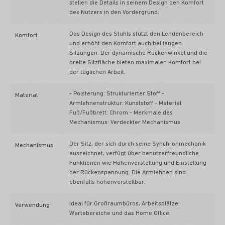
stellen die Details in seinem Design den Komfort
des Nutzers in den Vordergrund.
Das Design des Stuhls stützt den Lendenbereich
Komfort
und erhöht den Komfort auch bei langen
Sitzungen. Der dynamische Rückenwinkel und die
breite Sitzfläche bieten maximalen Komfort bei
der täglichen Arbeit.
- Polsterung: Strukturierter Stoff -
Material
Armlehnenstruktur: Kunststoff - Material
Fuß/Fußbrett: Chrom - Merkmale des
Mechanismus: Verdeckter Mechanismus
Der Sitz, der sich durch seine Synchronmechanik
Mechanismus
auszeichnet, verfügt über benutzerfreundliche
Funktionen wie Höhenverstellung und Einstellung
der Rückenspannung. Die Armlehnen sind
ebenfalls höhenverstellbar.
Ideal für Großraumbüros, Arbeitsplätze,
Verwendung
Wartebereiche und das Home Office.