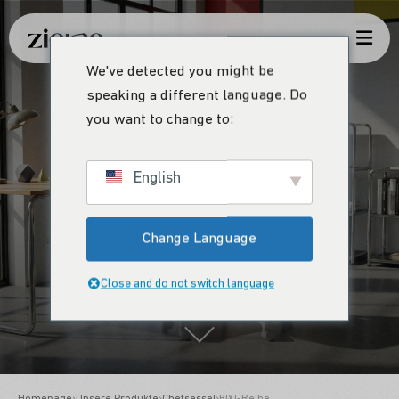
We've detected you might be
speaking a different language. Do
you want to change to:
BIXI-Reihe
English
Change Language
Elegantes Gleichgewicht des Komforts
Close and do not switch language