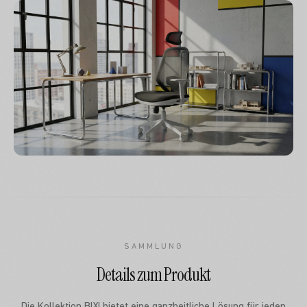
SAMMLUNG
Details zum Produkt
Die Kollektion BIXI bietet eine ganzheitliche Lösung für jeden