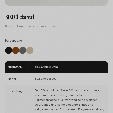
BIXI Chefsessel
Komfort und Eleganz zusammen
Farboptionen
MERKMAL
BESCHREIBUNG
BIXI Chefsessel
Modell
Der Bürostuhl der Serie BIXI zeichnet sich durch
Gestaltung
seine moderne und ergonomische
Formensprache aus. Während seine weichen
Übergänge und seine elegante Silhouette
zeitgenössischen Büroräumen Eleganz verleihen,