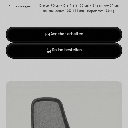
Breite:
70 cm
- Die Tiefe:
68 cm
- Sitzen:
46-54 cm
Abmessungen
- Die Rückseite:
125-133 cm
- Kapazität:
150 kg
Angebot erhalten
Online bestellen