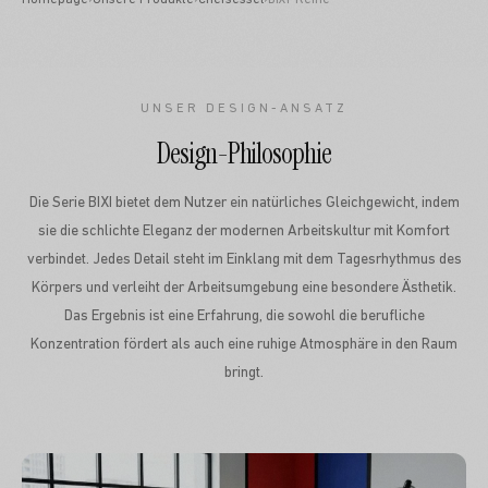
Homepage
›
Unsere Produkte
›
Chefsessel
›
BIXI-Reihe
UNSER DESIGN-ANSATZ
Design-Philosophie
Die Serie BIXI bietet dem Nutzer ein natürliches Gleichgewicht, indem
sie die schlichte Eleganz der modernen Arbeitskultur mit Komfort
verbindet. Jedes Detail steht im Einklang mit dem Tagesrhythmus des
Körpers und verleiht der Arbeitsumgebung eine besondere Ästhetik.
Das Ergebnis ist eine Erfahrung, die sowohl die berufliche
Konzentration fördert als auch eine ruhige Atmosphäre in den Raum
bringt.