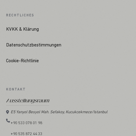
RECHTLICHES
KVKK & Klärung
Datenschutzbestimmungen
Cookie-Richtlinie
KONTAKT
Ausstellungsraum
E5 Yanyol Besyol Mah. Sefakoy, Kucukcekmece/Istanbul
+90 533 078 01 98
+90 535 872 44 33