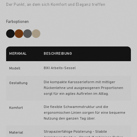
Der Punkt, an dem sich Komfort und Eleganz treffen
Farboptionen
MERKMAL
BESCHREIBUNG
BIXI Arbeits-Sessel
Modell
Die kompakte Karosserieform mit mittiger
Gestaltung
Rückenlehne und ausgewogenen Proportionen
sorgt für ein agiles Auftreten im Alltag.
Die flexible Schwammstruktur und die
Komfort
ergonomischen Linien sorgen für eine bequeme
Nutzung den ganzen Tag über.
Strapazierfähige Polsterung - Stabile
Material