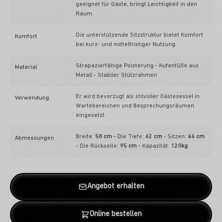
geeignet für Gäste, bringt Leichtigkeit in den
Raum.
Die unterstützende Sitzstruktur bietet Komfort
Komfort
bei kurz- und mittelfristiger Nutzung.
Strapazierfähige Polsterung - Kufenfüße aus
Material
Metall - Stabiler Stützrahmen
Er wird bevorzugt als stilvoller Gästesessel in
Verwendung
Wartebereichen und Besprechungsräumen
eingesetzt.
Breite:
58 cm
- Die Tiefe:
62 cm
- Sitzen:
46 cm
Abmessungen
- Die Rückseite:
95 cm
- Kapazität:
120kg
Angebot erhalten
Online bestellen