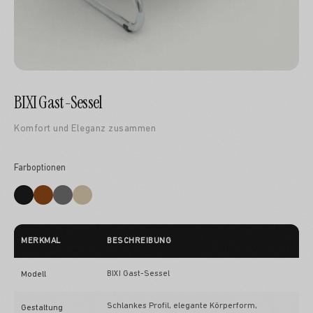
BIXI Gast-Sessel
Komfort und Eleganz zusammen
Farboptionen
MERKMAL
BESCHREIBUNG
BIXI Gast-Sessel
Modell
Schlankes Profil, elegante Körperform,
Gestaltung