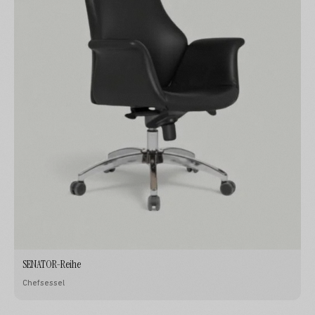
SENATOR-Reihe
Chefsessel