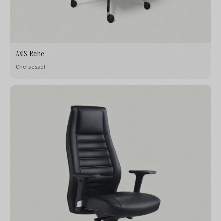
AXIS-Reihe
Chefsessel