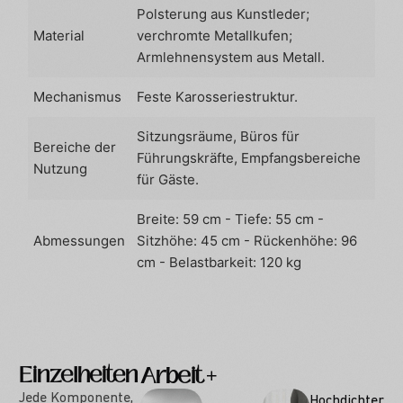
Polsterung aus Kunstleder;
Material
verchromte Metallkufen;
Armlehnensystem aus Metall.
Mechanismus
Feste Karosseriestruktur.
Sitzungsräume, Büros für
Bereiche der
Führungskräfte, Empfangsbereiche
Nutzung
für Gäste.
Breite: 59 cm - Tiefe: 55 cm -
Abmessungen
Sitzhöhe: 45 cm - Rückenhöhe: 96
cm - Belastbarkeit: 120 kg
Einzelheiten
Arbeit
Optionen
Jede Komponente,
Hochdichter