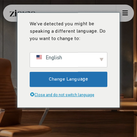
We've detected you might be
speaking a different language. Do
you want to change to:
English
Change Language
Close and do not switch language