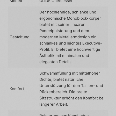
Modell
GLIDE Chefsessel
Der hochlehnige, schlanke und
ergonomische Monoblock-Körper
bietet mit seiner linearen
Paneelpolsterung und dem
Gestaltung
modernen Metallarmdesign ein
schlankes und leichtes Executive-
Profil. Er bietet eine hochwertige
Ästhetik mit minimalen und
eleganten Details.
Schwammfüllung mit mittelhoher
Dichte; bietet natürliche
Unterstützung für den Taillen- und
Komfort
Rückenbereich. Die breite
Sitzstruktur erhöht den Komfort bei
längerer Arbeit.
Polsterung aus Kunstleder;