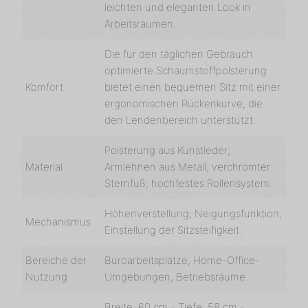
leichten und eleganten Look in
Arbeitsräumen.
Die für den täglichen Gebrauch
optimierte Schaumstoffpolsterung
Komfort
bietet einen bequemen Sitz mit einer
ergonomischen Rückenkurve, die
den Lendenbereich unterstützt.
Polsterung aus Kunstleder;
Material
Armlehnen aus Metall; verchromter
Sternfuß; hochfestes Rollensystem.
Höhenverstellung; Neigungsfunktion;
Mechanismus
Einstellung der Sitzsteifigkeit.
Bereiche der
Büroarbeitsplätze, Home-Office-
Nutzung
Umgebungen, Betriebsräume.
Breite: 60 cm - Tiefe: 58 cm -