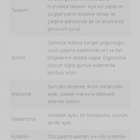
monoblok tasarım. Açık kol yapısı ve
Tasarım
çizgisel panel döşeme detayı ile
çalışma alanlarında şık ve dinamik bir
görünüm sunar.
Optimize edilmiş sünger yoğunluğu;
uzun çalışma saatlerinde sırt ve bel
Konfor
bölgelerine destek sağlar. Ergonomik
oturum eğrisi günlük kullanımda
konforu artırır.
Suni deri döşeme; krom metal yıldız
Malzeme
ayak; yüksek manevra kabiliyetli
tekerlek sistemi.
Yükseklik ayarı; tilt fonksiyonu; oturum
Mekanizma
sertlik ayarı.
Kullanım
Ofis çalışma alanları, ev-ofis ortamları