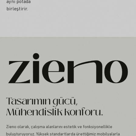
aynı potada
birleştirir.
Tasarımın gücü,
Mühendislik konforu.
Zieno olarak, çalışma alanlarını estetik ve fonksiyonellikle
buluşturuyoruz. Yüksek standartlarda ürettiğimiz mobilyalarla