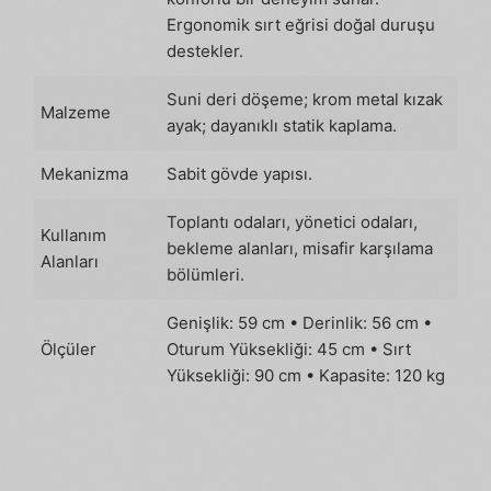
Ergonomik sırt eğrisi doğal duruşu
destekler.
Suni deri döşeme; krom metal kızak
Malzeme
ayak; dayanıklı statik kaplama.
Mekanizma
Sabit gövde yapısı.
Toplantı odaları, yönetici odaları,
Kullanım
bekleme alanları, misafir karşılama
Alanları
bölümleri.
Genişlik: 59 cm • Derinlik: 56 cm •
Ölçüler
Oturum Yüksekliği: 45 cm • Sırt
Yüksekliği: 90 cm • Kapasite: 120 kg