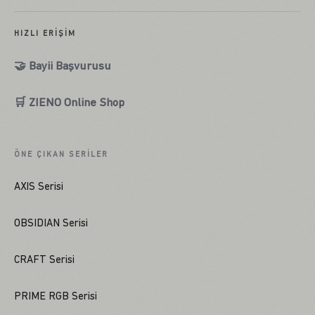
HIZLI ERIŞIM
🤝 Bayii Başvurusu
🛒 ZIENO Online Shop
ÖNE ÇIKAN SERILER
AXIS Serisi
OBSIDIAN Serisi
CRAFT Serisi
PRIME RGB Serisi