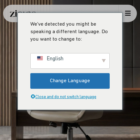
We've detected you might be
speaking a different language. Do
you want to change to:
English
Change Language
Close and do not switch language