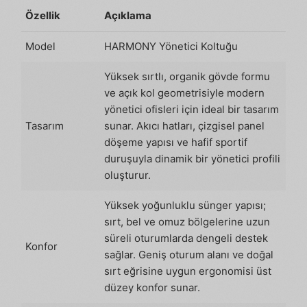
Özellik
Açıklama
Model
HARMONY Yönetici Koltuğu
Yüksek sırtlı, organik gövde formu
ve açık kol geometrisiyle modern
yönetici ofisleri için ideal bir tasarım
Tasarım
sunar. Akıcı hatları, çizgisel panel
döşeme yapısı ve hafif sportif
duruşuyla dinamik bir yönetici profili
oluşturur.
Yüksek yoğunluklu sünger yapısı;
sırt, bel ve omuz bölgelerine uzun
süreli oturumlarda dengeli destek
Konfor
sağlar. Geniş oturum alanı ve doğal
sırt eğrisine uygun ergonomisi üst
düzey konfor sunar.