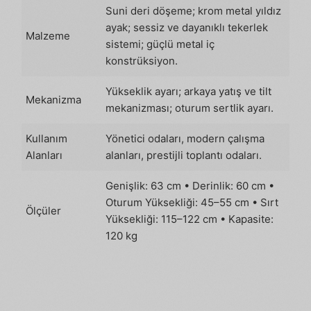
Suni deri döşeme; krom metal yıldız
ayak; sessiz ve dayanıklı tekerlek
Malzeme
sistemi; güçlü metal iç
konstrüksiyon.
Yükseklik ayarı; arkaya yatış ve tilt
Mekanizma
mekanizması; oturum sertlik ayarı.
Kullanım
Yönetici odaları, modern çalışma
Alanları
alanları, prestijli toplantı odaları.
Genişlik: 63 cm • Derinlik: 60 cm •
Oturum Yüksekliği: 45–55 cm • Sırt
Ölçüler
Yüksekliği: 115–122 cm • Kapasite:
120 kg