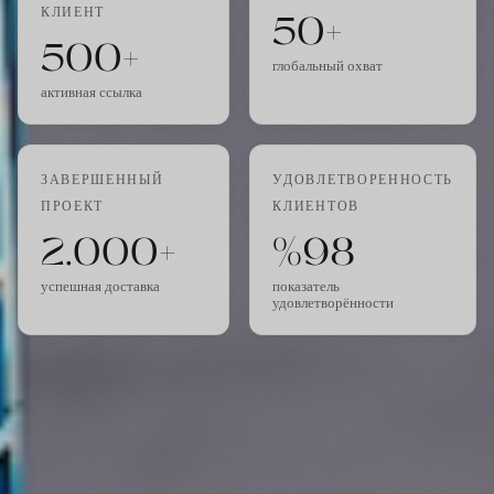
50+
КЛИЕНТ
500+
глобальный охват
активная ссылка
ЗАВЕРШЕННЫЙ
УДОВЛЕТВОРЕННОСТЬ
ПРОЕКТ
КЛИЕНТОВ
2.000+
%98
успешная доставка
показатель
удовлетворённости