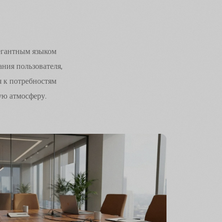
егантным языком
ния пользователя,
я к потребностям
ую атмосферу.