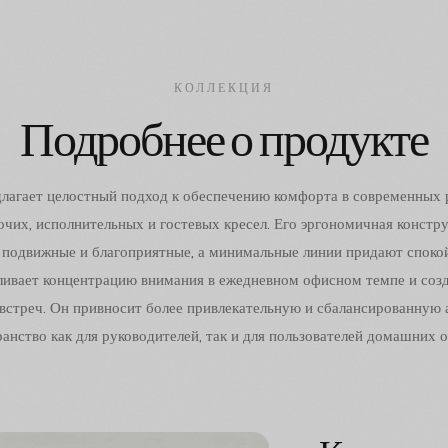
КОЛЛЕКЦИЯ
Подробнее о продукте
лагает целостный подход к обеспечению комфорта в современных 
очих, исполнительных и гостевых кресел. Его эргономичная констр
е подвижные и благоприятные, а минимальные линии придают спок
иливает концентрацию внимания в ежедневном офисном темпе и соз
встреч. Он привносит более привлекательную и сбалансированную 
анство как для руководителей, так и для пользователей домашних 