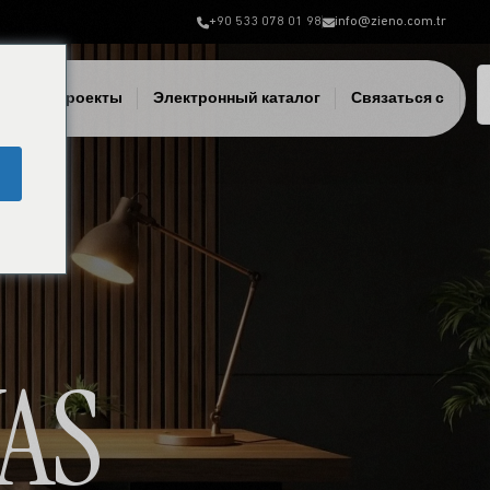
+90 533 078 01 98
info@zieno.com.tr
лки
Проекты
Электронный каталог
Связаться с
AS