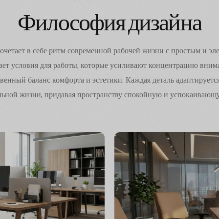
Философия дизайна
очетает в себе ритм современной рабочей жизни с простым и эл
дает условия для работы, которые усиливают концентрацию внима
твенный баланс комфорта и эстетики. Каждая деталь адаптируетс
ьной жизни, придавая пространству спокойную и успокаивающ