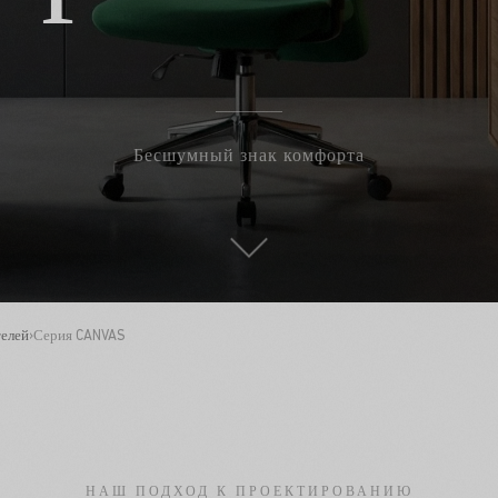
Бесшумный знак комфорта
телей
›
Серия CANVAS
НАШ ПОДХОД К ПРОЕКТИРОВАНИЮ