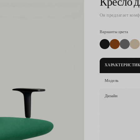
Кресло д
Он предлагает комф
Варианты цвета
ХАРАКТЕРИСТИ
Модель
Дизайн