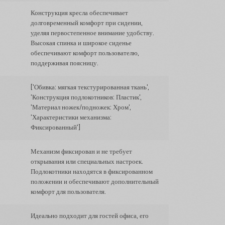
Конструкция кресла обеспечивает
долговременный комфорт при сидении,
уделяя первостепенное внимание удобству.
Высокая спинка и широкое сиденье
обеспечивают комфорт пользователю,
поддерживая поясницу.
['Обивка: мягкая текстурированная ткань',
'Конструкция подлокотников: Пластик',
'Материал ножек/подножек: Хром',
'Характеристики механизма:
Фиксированный']
Механизм фиксирован и не требует
открывания или специальных настроек.
Подлокотники находятся в фиксированном
положении и обеспечивают дополнительный
комфорт для пользователя.
Идеально подходит для гостей офиса, его