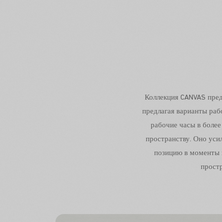
Коллекция CANVAS пред
предлагая варианты раб
рабочие часы в боле
пространству. Оно ус
позицию в моменты 
простр