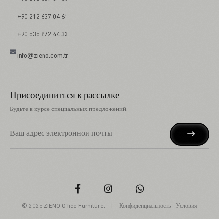
+90 212 637 04 61
+90 535 872 44 33
info@zieno.com.tr
Присоединиться к рассылке
Будьте в курсе специальных предложений.
© 2025 ZIENO Office Furniture.
|
Конфиденциальность
-
Условия