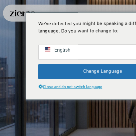
We've detected you might be speaking a dif
language. Do you want to change to:
English
Change Language
Close and do not switch language