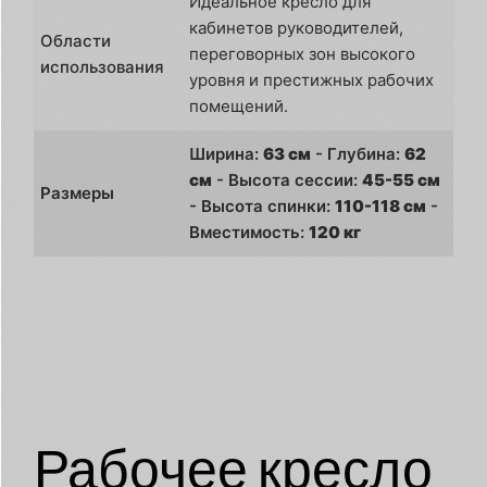
Идеальное кресло для
кабинетов руководителей,
Области
переговорных зон высокого
использования
уровня и престижных рабочих
помещений.
Ширина:
63 см
- Глубина:
62
см
- Высота сессии:
45-55 см
Размеры
- Высота спинки:
110-118 см
-
Вместимость:
120 кг
Рабочее кресло