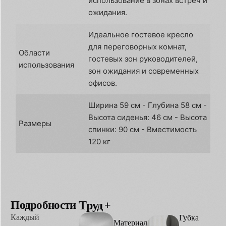
использование в зонах встреч и
ожидания.
Идеальное гостевое кресло
для переговорных комнат,
Области
гостевых зон руководителей,
использования
зон ожидания и современных
офисов.
Ширина 59 см - Глубина 58 см -
Высота сиденья: 46 см - Высота
Размеры
спинки: 90 см - Вместимость
120 кг
Подробности
Труд
Опции
Каждый
Губка
Материал