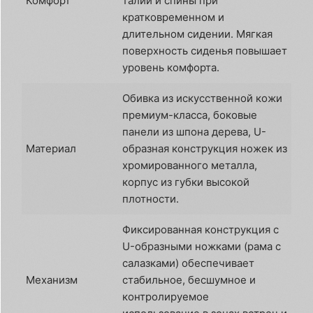
Комфорт
талии и спины при
кратковременном и
длительном сидении. Мягкая
поверхность сиденья повышает
уровень комфорта.
Обивка из искусственной кожи
премиум-класса, боковые
панели из шпона дерева, U-
Материал
образная конструкция ножек из
хромированного металла,
корпус из губки высокой
плотности.
Фиксированная конструкция с
U-образными ножками (рама с
салазками) обеспечивает
Механизм
стабильное, бесшумное и
контролируемое