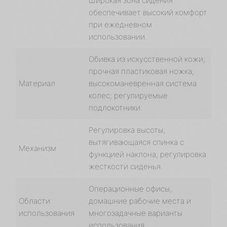
Широкая зона сидения
обеспечивает высокий комфорт
при ежедневном
использовании.
Обивка из искусственной кожи;
прочная пластиковая ножка;
Материал
высокоманевренная система
колес; регулируемые
подлокотники.
Регулировка высоты;
вытягивающаяся спинка с
Механизм
функцией наклона; регулировка
жесткости сиденья.
Операционные офисы,
Области
домашние рабочие места и
использования
многозадачные варианты
использования.