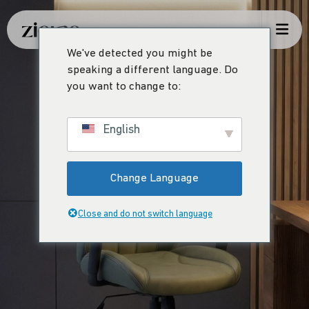
We've detected you might be
speaking a different language. Do
you want to change to:
English
Change Language
Close and do not switch language