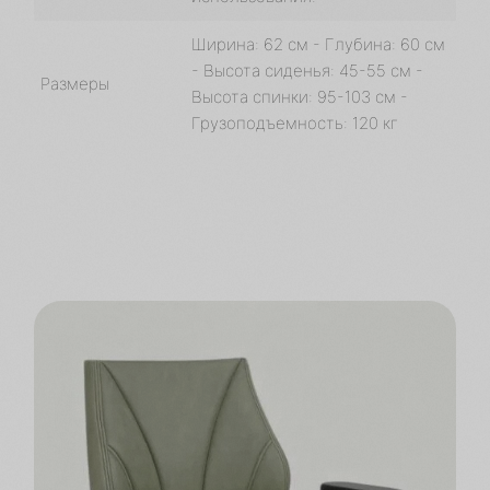
Ширина: 62 см - Глубина: 60 см
- Высота сиденья: 45-55 см -
Размеры
Высота спинки: 95-103 см -
Грузоподъемность: 120 кг