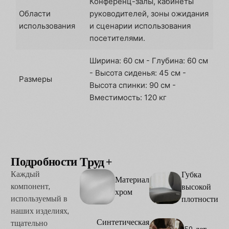
Конференц-залы, кабинеты
Области
руководителей, зоны ожидания
использования
и сценарии использования
посетителями.
Ширина: 60 см - Глубина: 60 см
- Высота сиденья: 45 см -
Размеры
Высота спинки: 90 см -
Вместимость: 120 кг
Подробности
Труд
Опции
Каждый
Губка
Материал
компонент,
высокой
хром
используемый в
плотности
наших изделиях,
Синтетическая
тщательно