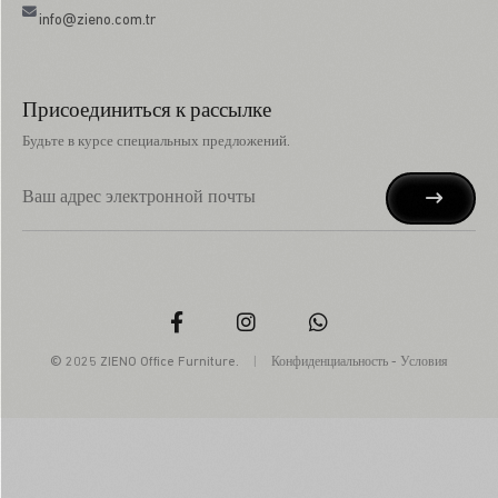
info@zieno.com.tr
Присоединиться к рассылке
Будьте в курсе специальных предложений.
© 2025 ZIENO Office Furniture.
|
Конфиденциальность
-
Условия