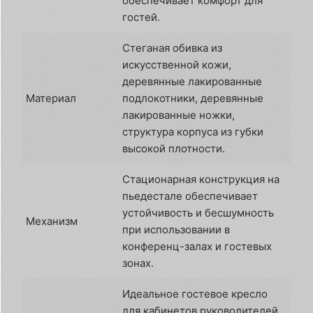
обеспечивает комфорт для
гостей.
Стеганая обивка из
искусственной кожи,
деревянные лакированные
Материал
подлокотники, деревянные
лакированные ножки,
структура корпуса из губки
высокой плотности.
Стационарная конструкция на
пьедестале обеспечивает
устойчивость и бесшумность
Механизм
при использовании в
конференц-залах и гостевых
зонах.
Идеальное гостевое кресло
для кабинетов руководителей,