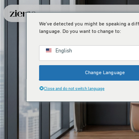
We've detected you might be speaking a dif
language. Do you want to change to:
English
Change Language
Close and do not switch language