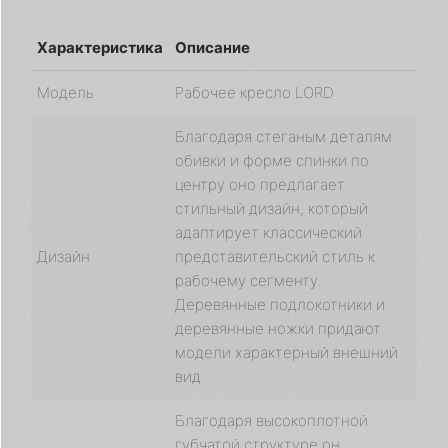
Характеристика
Описание
Модель
Рабочее кресло LORD
Благодаря стеганым деталям
обивки и форме спинки по
центру оно предлагает
стильный дизайн, который
адаптирует классический
Дизайн
представительский стиль к
рабочему сегменту.
Деревянные подлокотники и
деревянные ножки придают
модели характерный внешний
вид.
Благодаря высокоплотной
губчатой структуре он