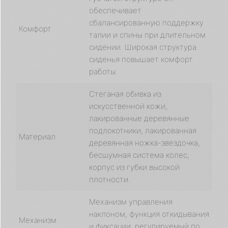
обеспечивает
сбалансированную поддержку
Комфорт
талии и спины при длительном
сидении. Широкая структура
сиденья повышает комфорт
работы.
Стеганая обивка из
искусственной кожи,
лакированные деревянные
подлокотники, лакированная
Материал
деревянная ножка-звездочка,
бесшумная система колес,
корпус из губки высокой
плотности.
Механизм управления
наклоном, функция откидывания
Механизм
и фиксации, регулируемый по