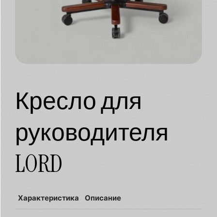
Кресло для
руководителя
LORD
Характеристика
Описание