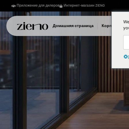
Приложение для дилеров
Интернет-магазин ZIENO
We
Домашняя страница
Корпоратив
yo