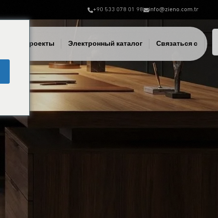
+90 533 078 01 98
info@zieno.com.tr
лки
Проекты
Электронный каталог
Связаться с