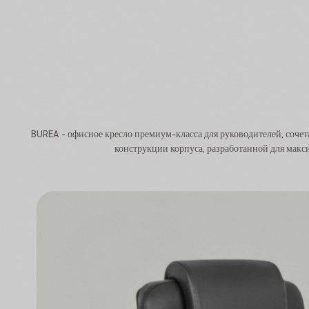
BUREA - офисное кресло премиум-класса для руководителей, соче
конструкции корпуса, разработанной для мак