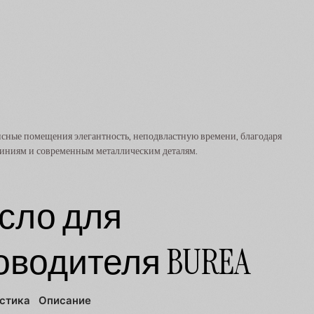
исные помещения элегантность, неподвластную времени, благодаря
линиям и современным металлическим деталям.
сло для
оводителя BUREA
стика
Описание