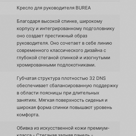
Кресло для руководителя BUREA
Благодаря высокой спинке, широкому
корпусу и интегрированному подголовнику
оно создает престижный образ
руководителя. Оно сочетает в себе линию
современного классического дизайна с
глубокой стеганой спинкой и изогнутыми
хромированными подлокотниками.
Губчатая структура плотностью 32 DNS
обеспечивает сбалансированную поддержку
в области поясницы при длительных
занятиях. Мягкая поверхность сиденья и
широкая форма спинки повышают уровень
комфорта.
Обивка из искусственной кожи премиум-
класса - Стеганая задняя панель -