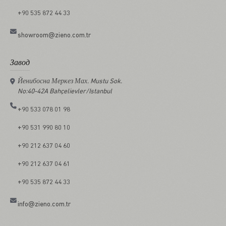
+90 535 872 44 33
showroom@zieno.com.tr
Завод
Йенибосна Меркез Мах. Mustu Sok.
No:40-42A Bahçelievler/Istanbul
+90 533 078 01 98
+90 531 990 80 10
+90 212 637 04 60
+90 212 637 04 61
+90 535 872 44 33
info@zieno.com.tr