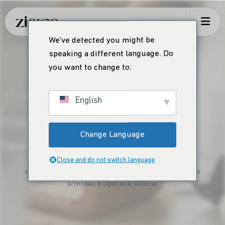
We've detected you might be
speaking a different language. Do
you want to change to:
English
КОЛЛЕКЦИЯ
Наши продукты
Change Language
Откройте для себя наш широкий ассортимент
Close and do not switch language
продукции, которая предлагает сочетание качества и
эстетики в офисной мебели.