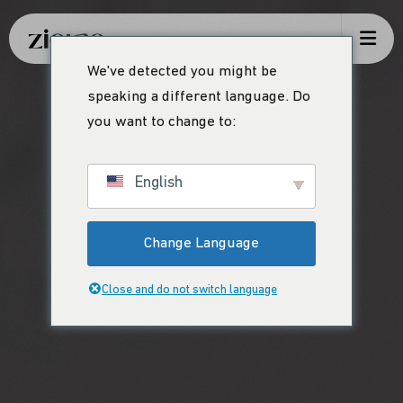
We've detected you might be
speaking a different language. Do
you want to change to:
English
Change Language
Close and do not switch language