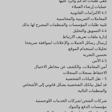
تلقي طلبات الدعم والرد عليها
عمليات إرضاء العملاء
4.3 الالتزامات القانونية
المعاملات الضريبية والمحاسبية
تلبية طلبات المؤسسات والمنظمات المصرح لها بذلك
4.4 التسويق والتحليل
إدارة ملفات تعريف الارتباط
إرسال رسائل الحملات والإعلانات (بموافقة صريحة)
تحليلات استخدام الموقع
تحسين التجربة
4.5 الأمن
أمن المعاملات، والكشف عن مخاطر الاحتيال
الاحتفاظ بسجلات السجلات
5 - نقل البيانات الشخصية
قد تُنقل بياناتك الشخصية بشكل قانوني إلى الأشخاص
والمنظمات التالية:
شركات الشحن/شركات الخدمات اللوجستية
مؤسسات الدفع والبنوك