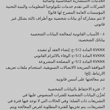
الخدمات الاستشارية المحاسبية والمالية
الشركات التي تقدم خدمات تكنولوجيا المعلومات والبنية التحتية
المؤسسات العامة المصرح لها قانونًا
لا تتم مشاركة أي بيانات شخصية مع أطراف ثالثة بشكل غير
قانوني.
6 - الأسباب القانونية لمعالجة البيانات الشخصية
بياناتك الشخصية;
KVKKK المادة 5/2-ج: إنشاء العقد أو تنفيذه
KVKKK المادة 5/2-ç: الوفاء بالالتزام القانوني
KVKKK المادة 5/2-و: المصلحة المشروعة
الموافقة الصريحة (الاتصالات التسويقية، استخدام ملفات تعريف
الارتباط، إلخ)
تتم معالجتها على أسس قانونية.
7- فترة الاحتفاظ بالبيانات الشخصية
تُخزَّن البيانات الشخصية للفترات المنصوص عليها في
التشريعات ذات الصلة؛ وفي الحالات التي لا توجد فيها فترة في
التشريعات، يتم تخزينها للفترة المطلوبة لغرض المعالجة ويتم