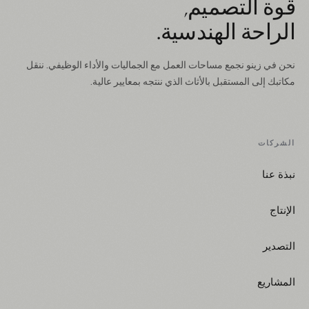
قوة التصميم,
الراحة الهندسية.
نحن في زينو نجمع مساحات العمل مع الجماليات والأداء الوظيفي. ننقل
مكاتبك إلى المستقبل بالأثاث الذي ننتجه بمعايير عالية.
الشركات
نبذة عنا
الإنتاج
التصدير
المشاريع