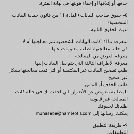
حذفها أو إتلافها أو إخفاء هويتها في نهاية الفترة.
8- حقوق صاحب البيانات (المادة 11 من قانون حماية البيانات
الشخصية)
لديك الحقوق التالية:
لمعرفة ما إذا كانت البيانات الشخصية تتم معالجتها أم لا
في حالة معالجتها، لطلب معلومات عنها
معرفة الغرض من المعالجة
معرفة الأطراف الثالثة التي يتم نقل البيانات إليها
طلب تصحيح البيانات غير المكتملة أو التي تمت معالجتها بشكل
غير صحيح
طلب الحذف أو التدمير
للمطالبة بتعويض عن الأضرار التي لحقت بك في حالة كانت
المعالجة غير قانونية
طلباتك لحقوقك
يمكنك إرسالها إلى muhasebe@hamleofis.com.
9- طريقة التطبيق
التطبيقات;