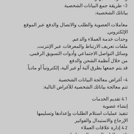
3- طريقة جمع البيانات الشخصية
بياناتك الشخصية;
معاملات العضوية والطلب والاتصال والدفع عبر الموقع
الإلكتروني,
وحدات خدمة العملاء والدعم,
ملفات تعريف الارتباط والمعرفات عبر الإنترنت,
وسائل التواصل الاجتماعي وأدوات التسويق الرقمي,
من خلال أنظمة الشحن والدفع
قد يتم جمعها بطرق آلية أو غير آلية، إلكترونياً أو مادياً.
4- أغراض معالجة البيانات الشخصية
تتم معالجة بياناتك الشخصية للأغراض التالية:
4.1 تقديم الخدمات
إنشاء عضوية
تنفيذ عمليات استلام الطلبات وإعدادها وتسليمها
الإرجاع والاستبدال والفواتير
4.2 إدارة علاقات العملاء