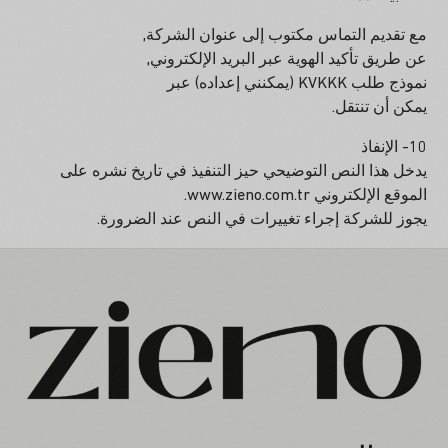
مع تقديم التماس مكتوب إلى عنوان الشركة,
عن طريق تأكيد الهوية عبر البريد الإلكتروني,
نموذج طلب KVKKK (يمكنني إعداده) عبر
يمكن أن تنتقل.
10- الإنفاذ
يدخل هذا النص التوضيحي حيز التنفيذ في تاريخ نشره على
الموقع الإلكتروني www.zieno.com.tr.
يجوز للشركة إجراء تغييرات في النص عند الضرورة.