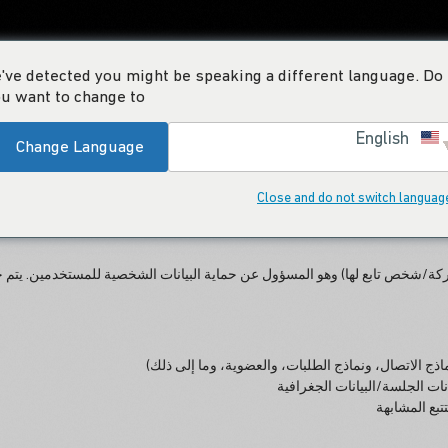
ياسة الخصوصية
've detected you might be speaking a different language. Do
الإنتاج
التصدير
المراجع
المشاريع
الكتالوج الإلكتروني
اتصل
u want to change to:
English
Change Language
Close and do not switch languag
اذج الاتصال، ونماذج الطلبات، والعضوية، وما إلى ذلك)
تبع المشابهة