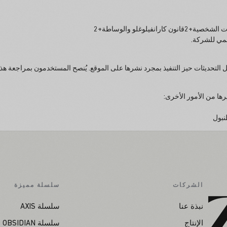
يلوغلو والوساطة+2
سمي للشركة.
رها من الأمور الأخرى:
الشركات
سلسلة مميزة
نبذة عنا
سلسلة AXIS
الإنتاج
سلسلة OBSIDIAN