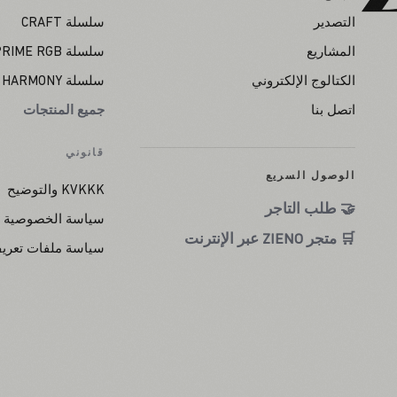
التصدير
سلسلة CRAFT
المشاريع
سلسلة PRIME RGB
الكتالوج الإلكتروني
سلسلة HARMONY
اتصل بنا
جميع المنتجات
قانوني
الوصول السريع
KVKKK والتوضيح
🤝 طلب التاجر
سياسة الخصوصية
🛒 متجر ZIENO عبر الإنترنت
سياسة ملفات تعريف