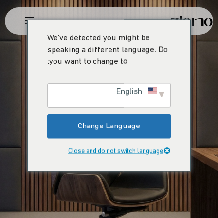
We've detected you might be
speaking a different language. Do
you want to change to:
English
Change Language
Close and do not switch language