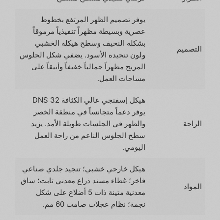
يوفر تصميم الظهر المرتفع بخطوط
عصرية وبسيطة مظهراً تنفيذياً مرموقاً
بشكله النحيف وسطح هيكله الخشبي
التصميم
ولون تنجيده الأسود. يضفي شكل الجلوس
المريح مظهراً جمالياً خفيفاً وأنيقاً على
مساحات العمل.
هيكل إسفنجي عالي الكثافة 32 DNS
يوفر دعماً متجانساً في منطقة الخصر
الراحة
والظهر في الجلسات طويلة الأمد. يزيد
سطح الجلوس الناعم من راحة العمل
اليومي.
هيكل خارجي خشبي؛ تنجيد جلدي صناعي
فاخر؛ غطاء مسند ذراع معدني ثابت؛ ساق
المواد
معدنية متينة ذات 5 أضلاع على شكل
نجمة؛ نظام عجلات صامت 60 مم.