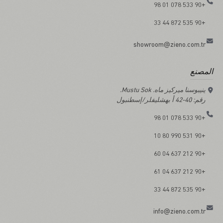
+90 533 078 01 98
+90 535 872 44 33
showroom@zieno.com.tr
المصنع
ينيبوسنا ميركيز ماه. Mustu Sok.
رقم: 40-42 أ بهشليفلر/إسطنبول
+90 533 078 01 98
+90 531 990 80 10
+90 212 637 04 60
+90 212 637 04 61
+90 535 872 44 33
info@zieno.com.tr