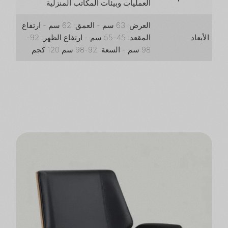
العمليات وبيئات المكاتب المنزلية.
العرض: 63 سم - العمق: 62 سم - ارتفاع
الأبعاد
المقعد: 45-55 سم - ارتفاع الظهر: 92-
98 سم - السعة: 92-98 سم 120 كجم