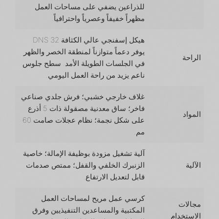
للذراعين يضفي على مساحات العمل
مظهراً خفيفاً وعصرياً واحترافياً.
هيكل إسفنجي عالي الكثافة 32 DNS
يوفر دعماً متوازناً لمنطقة الخصر والظهر
الراحة
في الجلسات الطويلة الأمد. سطح جلوس
ناعم يزيد من راحة العمل اليومي.
غلاف خارجي خشبي؛ فرش جلدي صناعي
فاخر؛ ساق معدنية مصقولة ذات 5 أذرع
المواد
على شكل نجمة؛ نظام عجلات صامت 60
مم.
آلية تشغيل مزودة بوظيفة الإمالة؛ خاصية
الآلية
الزنبرك الخلفي والقفل؛ ممتص صدمات
قابل لتعديل الارتفاع.
كرسي عمل مريح لمساحات العمل
مجالات
المكتبية والمساعدين التنفيذيين وفرق
الاستخدام