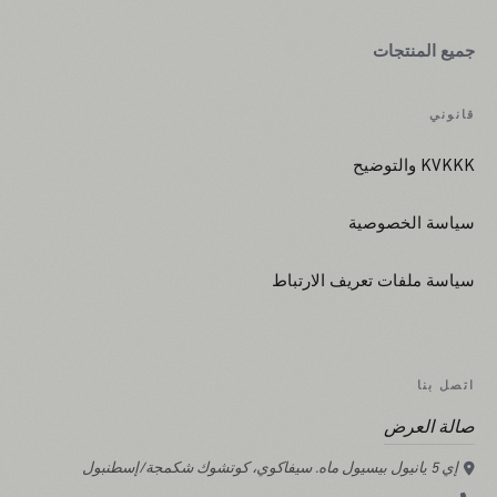
جميع المنتجات
قانوني
KVKKK والتوضيح
سياسة الخصوصية
سياسة ملفات تعريف الارتباط
اتصل بنا
صالة العرض
إي 5 يانيول بيسيول ماه. سيفاكوي، كوتشوك شكمجة/إسطنبول