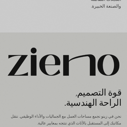
والصنعة الخبيرة.
قوة التصميم,
الراحة الهندسية.
نحن في زينو نجمع مساحات العمل مع الجماليات والأداء الوظيفي. ننقل
مكاتبك إلى المستقبل بالأثاث الذي ننتجه بمعايير عالية.