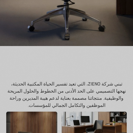
تبني شركة ZIENO، التي تعيد تفسير الحياة المكتبية الحديثة،
نهجها التصميمي على الحد الأدنى من الخطوط والحلول المريحة
والوظيفية. منتجاتنا مصممة بعناية لدعم هيبة المديرين وراحة
الموظفين والتكامل الجمالي للمؤسسات.