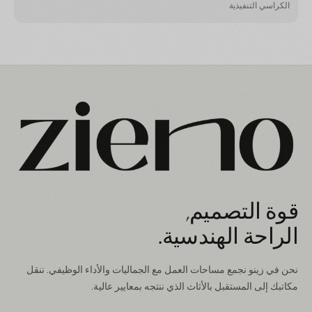
الكراسي التنفيذية
قوة التصميم,
الراحة الهندسية.
نحن في زينو نجمع مساحات العمل مع الجماليات والأداء الوظيفي. ننقل
مكاتبك إلى المستقبل بالأثاث الذي ننتجه بمعايير عالية.