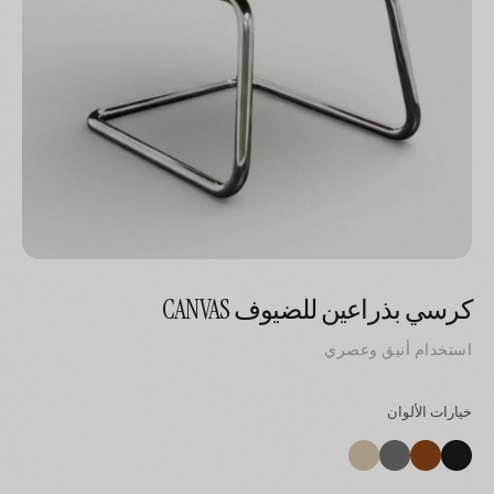
كرسي بذراعين للضيوف CANVAS
استخدام أنيق وعصري
خيارات الألوان