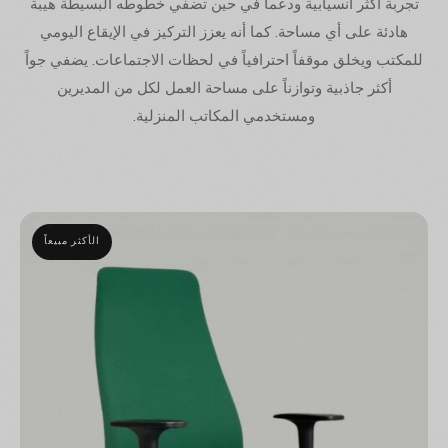
تجربة أكثر انسيابية ودعماً في حين تضفي خطوطه البسيطة هيبة
هادئة على أي مساحة. كما أنه يعزز التركيز في الإيقاع اليومي
للمكتب ويخلق موقفاً احترافياً في لحظات الاجتماعات. يضفي جواً
أكثر جاذبية وتوازناً على مساحة العمل لكل من المديرين
ومستخدمي المكاتب المنزلية.
الأكثر مبيعاً