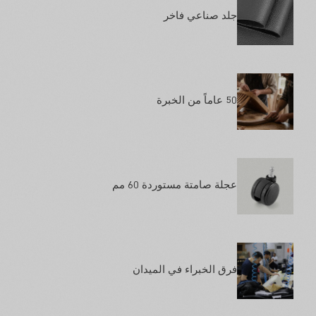
جلد صناعي فاخر
50 عاماً من الخبرة
عجلة صامتة مستوردة 60 مم
فرق الخبراء في الميدان