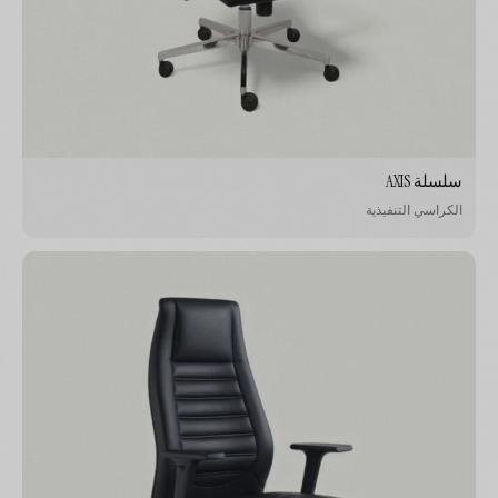
سلسلة AXIS
الكراسي التنفيذية