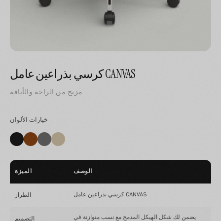
كرسي بذراعين عامل CANVAS
مزيج من الراحة والأناقة
خيارات الألوان
الوصف
الميزة
كرسي بذراعين عامل CANVAS
الطراز
يضمن لك شكل الهيكل المدمج مع نسب متوازنة في
التصميم