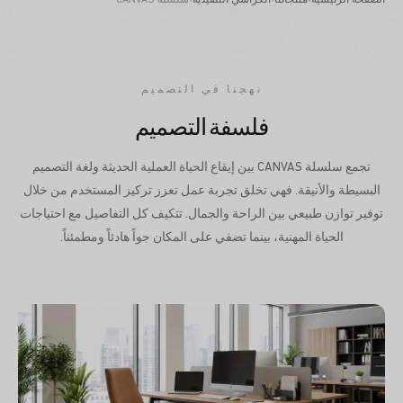
الصفحة الرئيسية
›
منتجاتنا
›
الكراسي التنفيذية
›
سلسلة CANVAS
نهجنا في التصميم
فلسفة التصميم
تجمع سلسلة CANVAS بين إيقاع الحياة العملية الحديثة ولغة التصميم
البسيطة والأنيقة. فهي تخلق تجربة عمل تعزز تركيز المستخدم من خلال
توفير توازن طبيعي بين الراحة والجمال. تتكيف كل التفاصيل مع احتياجات
الحياة المهنية، بينما تضفي على المكان جواً هادئاً ومطمئناً.