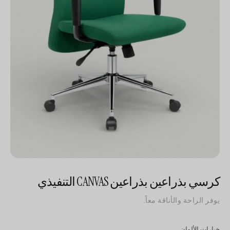
كرسي بذراعين بذراعين CANVAS التنفيذي
يوفر الراحة والأناقة معاً.
خيارات الألوان