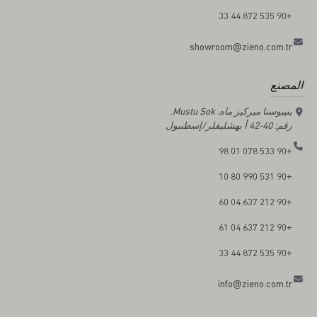
+90 535 872 44 33
showroom@zieno.com.tr
المصنع
ينيبوسنا ميركيز ماه. Mustu Sok.
رقم: 40-42 أ بهشليفلر/إسطنبول
+90 533 078 01 98
+90 531 990 80 10
+90 212 637 04 60
+90 212 637 04 61
+90 535 872 44 33
info@zieno.com.tr