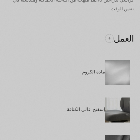
كراسي بذراعين ZIENO مبهجة من الناحية الجمالية وهندسية في
نفس الوقت.
العمل
+
مادة الكروم
إسفنج عالي الكثافة