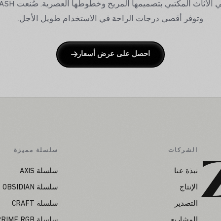
وتوفر أقصى درجات الراحة في الاستخدام طويل الأجل.
احصل على عرض أسعار
الشركات
سلسلة مميزة
نبذة عنا
سلسلة AXIS
الإنتاج
سلسلة OBSIDIAN
التصدير
سلسلة CRAFT
المشاريع
سلسلة PRIME RGB