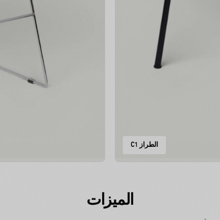
الطراز C1
الميزات