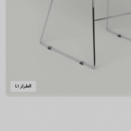
الطراز L1