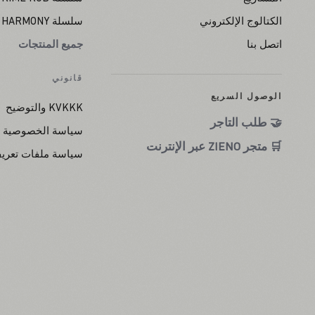
الكتالوج الإلكتروني
سلسلة HARMONY
اتصل بنا
جميع المنتجات
قانوني
الوصول السريع
KVKKK والتوضيح
🤝 طلب التاجر
سياسة الخصوصية
🛒 متجر ZIENO عبر الإنترنت
سياسة ملفات تعريف