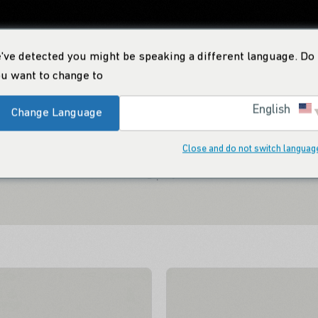
've detected you might be speaking a different language. Do
الإنتاج
التصدير
المراجع
المشاريع
الكتالوج الإلكتروني
اتصل
u want to change to:
سلسلة فلاش
English
Change Language
Close and do not switch languag
تصميم عصري وراحة فائقة معاً. مجموعة FLASH التي تضيف د
مكتبك.