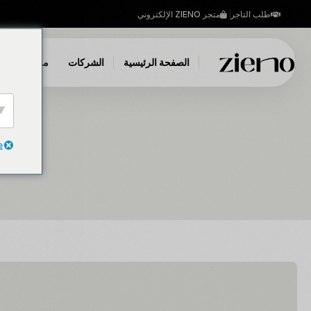
طلب التاجر
متجر ZIENO الإلكتروني
الصفحة الرئيسية
الشركات
منتجاتنا
e