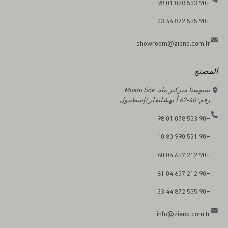
+90 533 078 01 98
+90 535 872 44 33
showroom@zieno.com.tr
المصنع
ينيبوسنا ميركيز ماه. Mustu Sok.
رقم: 40-42 أ بهشليفلر/إسطنبول
+90 533 078 01 98
+90 531 990 80 10
+90 212 637 04 60
+90 212 637 04 61
+90 535 872 44 33
info@zieno.com.tr