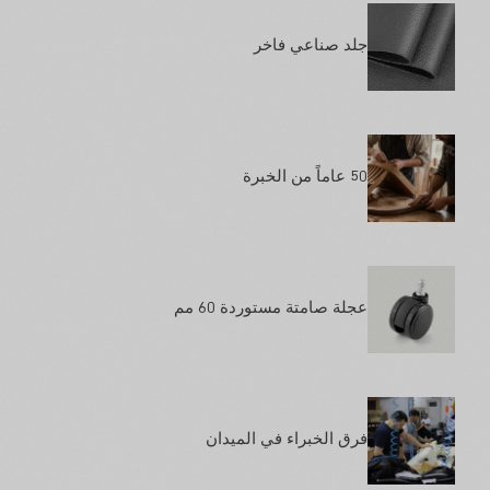
جلد صناعي فاخر
50 عاماً من الخبرة
عجلة صامتة مستوردة 60 مم
فرق الخبراء في الميدان