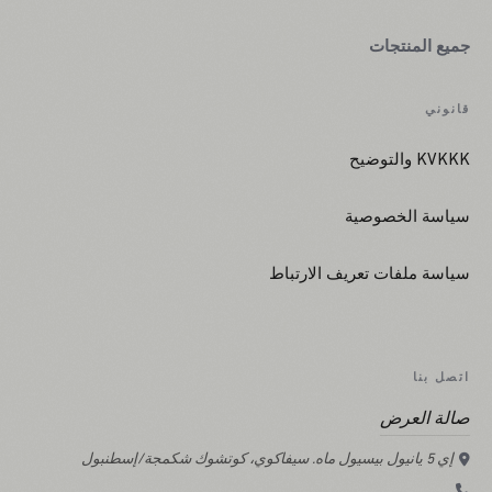
جميع المنتجات
قانوني
KVKKK والتوضيح
سياسة الخصوصية
سياسة ملفات تعريف الارتباط
اتصل بنا
صالة العرض
إي 5 يانيول بيسيول ماه. سيفاكوي، كوتشوك شكمجة/إسطنبول