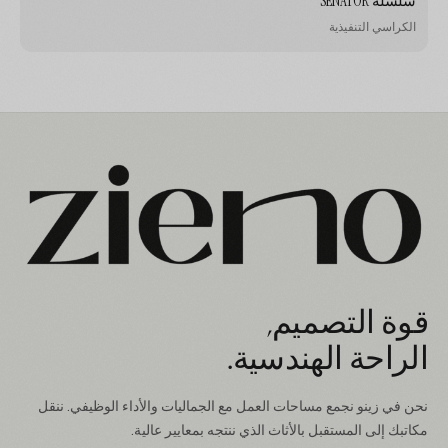
سلسلة SENATOR
الكراسي التنفيذية
قوة التصميم,
الراحة الهندسية.
نحن في زينو نجمع مساحات العمل مع الجماليات والأداء الوظيفي. ننقل
مكاتبك إلى المستقبل بالأثاث الذي ننتجه بمعايير عالية.