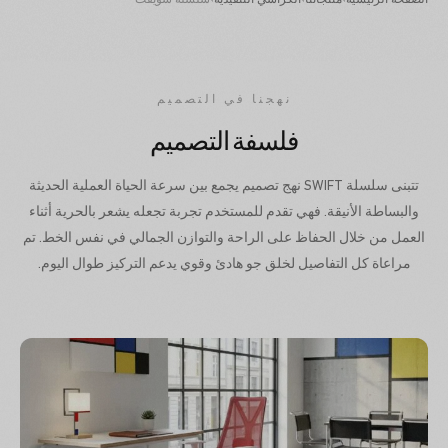
الصفحة الرئيسية
›
منتجاتنا
›
الكراسي التنفيذية
›
سلسلة سويفت
نهجنا في التصميم
فلسفة التصميم
تتبنى سلسلة SWIFT نهج تصميم يجمع بين سرعة الحياة العملية الحديثة
والبساطة الأنيقة. فهي تقدم للمستخدم تجربة تجعله يشعر بالحرية أثناء
العمل من خلال الحفاظ على الراحة والتوازن الجمالي في نفس الخط. تم
مراعاة كل التفاصيل لخلق جو هادئ وقوي يدعم التركيز طوال اليوم.