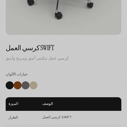
كرسي العمل SWIFT
كرسي عمل مكتبي أنيق ومريح وأنيق
خيارات الألوان
الوصف
الميزة
كرسي العمل SWIFT
الطراز