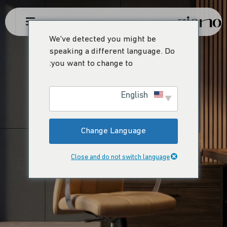
We've detected you might be
speaking a different language. Do
you want to change to:
English
Change Language
Close and do not switch language