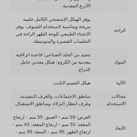
الأذرع المعدنية.
يوفر الهيكل الإسفنجي الكامل جلسة
مريحة ومناسبة لاستخدام الضيوف. يوفر
الراحة
الانحناء الطبيعي للوحة الظهر الراحة في
الجلسات القصيرة والمتوسطة.
تنجيد من الجلد الصناعي؛ قاعدة انزلاقية
المواد
معدنية من الكروم؛ هيكل معدني حامل
للذراع.
الآلية
هيكل الجسم الثابت.
مجالات
مناطق الاجتماعات، والغرف التنفيذية،
الاستخدام
وغرف انتظار النزلاء، ومناطق الاستقبال.
العرض: 59 سم - العمق: 55 سم - ارتفاع
المقعد: 55 سم - ارتفاع المقعد: 45 سم -
الأبعاد
ارتفاع الظهر: 95 سم - السعة: 95 سم -