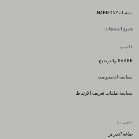
سلسلة HARMONY
جميع المنتجات
قانوني
KVKKK والتوضيح
سياسة الخصوصية
سياسة ملفات تعريف الارتباط
اتصل بنا
صالة العرض