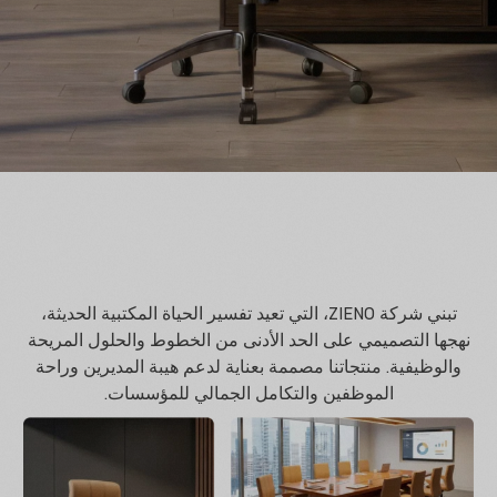
تبني شركة ZIENO، التي تعيد تفسير الحياة المكتبية الحديثة،
نهجها التصميمي على الحد الأدنى من الخطوط والحلول المريحة
والوظيفية. منتجاتنا مصممة بعناية لدعم هيبة المديرين وراحة
الموظفين والتكامل الجمالي للمؤسسات.