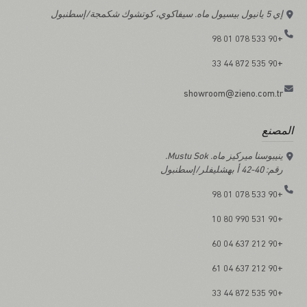
إي 5 يانيول بيسيول ماه. سيفاكوي، كوتشوك شكمجة/إسطنبول
+90 533 078 01 98
+90 535 872 44 33
showroom@zieno.com.tr
المصنع
ينيبوسنا ميركيز ماه. Mustu Sok.
رقم: 40-42 أ بهشليفلر/إسطنبول
+90 533 078 01 98
+90 531 990 80 10
+90 212 637 04 60
+90 212 637 04 61
+90 535 872 44 33