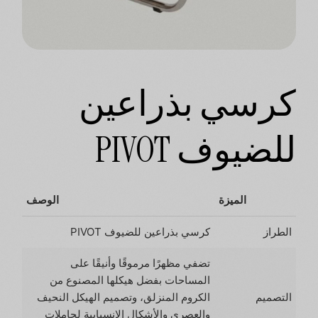
كرسي بذراعين
للضيوف PIVOT
الميزة
الوصف
الطراز
كرسي بذراعين للضيوف PIVOT
تضفي مظهرًا مرموقًا وأنيقًا على
المساحات بفضل هيكلها المصنوع من
التصميم
الكروم المنزلق، وتصميم الهيكل النحيف
والعصري والأشكال الانسيابية لحاملات